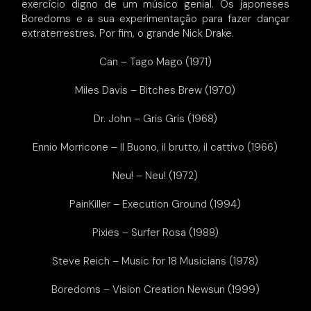
exercício digno de um músico genial. Os japoneses
Boredoms e a sua experimentação para fazer dançar
extraterrestres. Por fim, o grande Nick Drake.
Can – Tago Mago (1971)
Miles Davis – Bitches Brew (1970)
Dr. John – Gris Gris (1968)
Ennio Morricone – Il Buono, il brutto, il cattivo (1966)
Neu! – Neu! (1972)
PainKiller – Execution Ground (1994)
Pixies – Surfer Rosa (1988)
Steve Reich – Music for 18 Musicians (1978)
Boredoms – Vision Creation Newsun (1999)