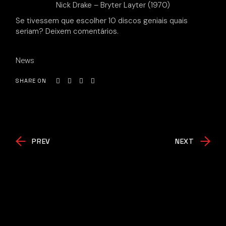
Nick Drake – Bryter Layter (1970)
Se tivessem que escolher 10 discos geniais quais
seriam? Deixem comentários.
News
SHARE ON
PREV
NEXT