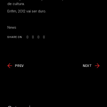
de cultura.
Enfim, 2012 vai ser duro.
News
SHARE ON
PREV
NEXT