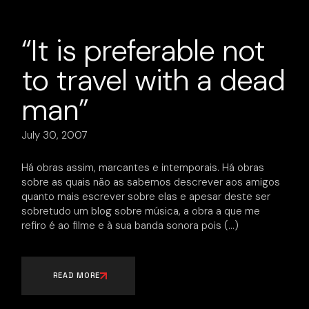
“It is preferable not
to travel with a dead
man”
July 30, 2007
Há obras assim, marcantes e intemporais. Há obras
sobre as quais não as sabemos descrever aos amigos
quanto mais escrever sobre elas e apesar deste ser
sobretudo um blog sobre música, a obra a que me
refiro é ao filme e à sua banda sonora pois
READ MORE