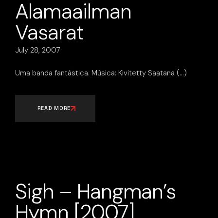
Alamaailman
Vasarat
July 28, 2007
Uma banda fantástica. Música: Kivitetty Saatana
READ MORE
Sigh – Hangman’s
Hymn [2007]