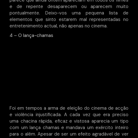
parece que ainda ontem apareciam em todos os filmes
e de repente desaparecem ou aparecem muito
pontualmente. Deixo-vos uma pequena lista de
elementos que sinto estarem mal representadas no
entretenimento actual, não apenas no cinema.
4 – O lança-chamas
Foi em tempos a arma de eleição do cinema de acção
e violência injustificada. A cada vez que era preciso
uma chacina rápida, eficaz e vistosa aparecia um tipo
com um lança chamas e mandava um exército inteiro
para o além. Apesar de ser um efeito agradável de ver