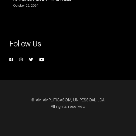
October 22, 2024
Follow Us
© AM AMPLIFICASOM, UNIPESSOAL LDA
All rights reserved