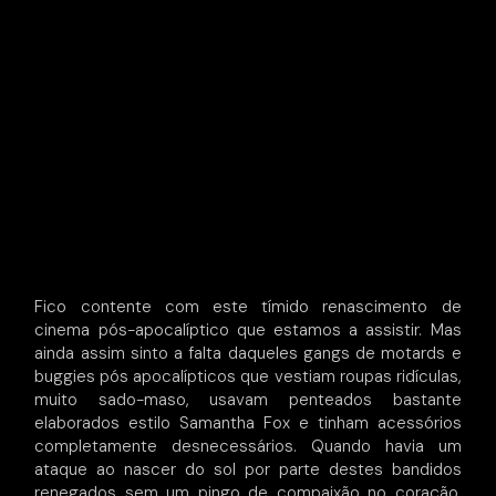
Fico contente com este tímido renascimento de
cinema pós-apocalíptico que estamos a assistir. Mas
ainda assim sinto a falta daqueles gangs de motards e
buggies pós apocalípticos que vestiam roupas ridículas,
muito sado-maso, usavam penteados bastante
elaborados estilo Samantha Fox e tinham acessórios
completamente desnecessários. Quando havia um
ataque ao nascer do sol por parte destes bandidos
renegados sem um pingo de compaixão no coração,