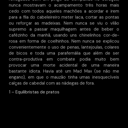
nunca mostravam o acampamento três horas mais
cedo com todos aqueles machões a acordar e irem
para a fila do cabeleireiro meter laca, cortar as pontas
ou reforçar as madeixas. Nem nunca se viu o vilão
supremo a passar maquilhagem antes de beber o
cafézinho da manhã, usando uns chinelinhos cor-de-
rosa em forma de coelhinhos. Nem nunca se explicou
convenientemente o uso de penas, lantejoulas, colares
de bicos e toda uma parafernália que além de ser
contra-produtiva em combate podia muito bem
provocar uma morte acidental de uma maneira
bastante idiota. Havia até um Mad Max (se não me
engano), em que o mauzão tinha umas inesquecíveis
calças de cabedal com as nádegas de fora.
1 – Equilibristas de pratos