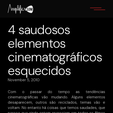
Skip
to
the
content
4 saudosos
elementos
cinematográficos
esquecidos
November 5, 2010
Com o passar do tempo as tendências
cinematográficas vão mudando. Alguns elementos
desaparecem, outros são reciclados, temas vão e
voltam. No entanto há coisas que temos saudades, que