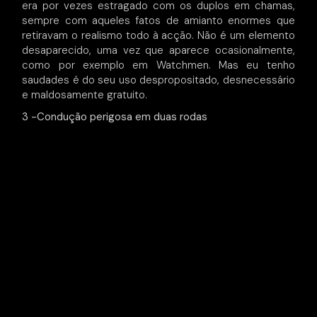
era por vezes estragado com os duplos em chamas,
sempre com aqueles fatos de amianto enormes que
retiravam o realismo todo à acção. Não é um elemento
desaparecido, uma vez que aparece ocasionalmente,
como por exemplo em Watchmen. Mas eu tenho
saudades é do seu uso despropositado, desnecessário
e maldosamente gratuito.
3 -Condução perigosa em duas rodas