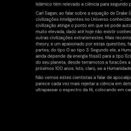
Islâmico têm relevado a ciência para segundo p
Carl Sagan, ao falar sobre a equação de Drake 
civilizações inteligentes no Universo conheci
civilização atinge o ponto em que se pode auto
muito elevada, dado até hoje não existir conhe
outras civilizações extraterrestes. Mais recent
theory, e um apaixonado por estas questões, fa
partes, do tipo 0 ao tipo 3. Segundo ele, a Hum
ainda depende da energia fóssil) para a tipo 1
do seu planeta, desde terramotos a furacões a
próximos 100 anos. Isto, claro, se a Humanidade
Não vemos estes cientistas a falar de apocali
parece cada vez mais rejeitar a ciência em de
ultrapassar o espectro da fé, colocando em cau