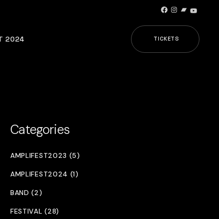
Facebook
Instagram
Bandcamp
YouTub
T 2024
TICKETS
Categories
AMPLIFEST2023 (5)
AMPLIFEST2024 (1)
BAND (2)
FESTIVAL (28)