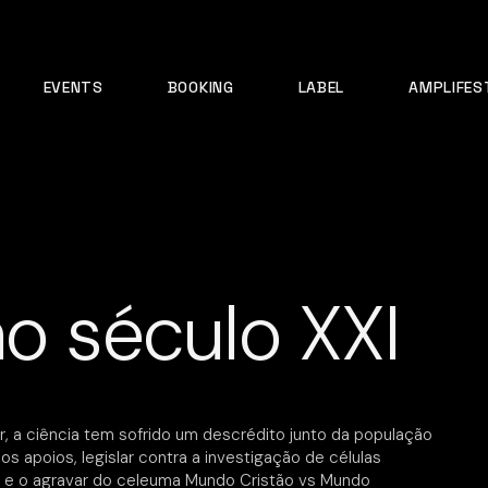
EVENTS
BOOKING
LABEL
AMPLIFES
no século XXI
, a ciência tem sofrido um descrédito junto da população
 apoios, legislar contra a investigação de células
 e o agravar do celeuma Mundo Cristão vs Mundo