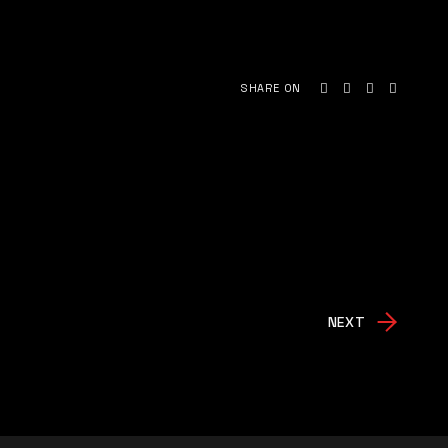
SHARE ON
NEXT