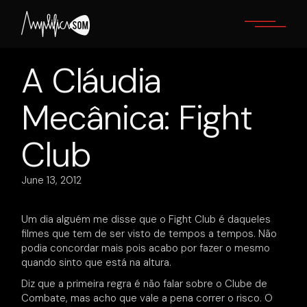
Skip
to
the
content
A Cláudia
Mecânica: Fight
Club
June 13, 2012
Um dia alguém me disse que o Fight Club é daqueles
filmes que tem de ser visto de tempos a tempos. Não
podia concordar mais pois acabo por fazer o mesmo
quando sinto que está na altura.
Diz que a primeira regra é não falar sobre o Clube de
Combate, mas acho que vale a pena correr o risco. O