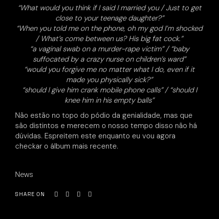
“What would you think if I said I married you / Just to get
close to your teenage daughter?”
“When you told me on the phone, oh my god I’m shocked
/ What’s come between us? His big fat cock.”
“a vaginal swab on a murder-rape victim” / “baby
suffocated by a crazy nurse on children’s ward”
“would you forgive me no matter what I do, even if it
made you physically sick?”
“should I give him crank mobile phone calls” / “should I
knee him in his empty balls”
Não estão no topo do pódio da genialidade, mas que
são distintos e merecem o nosso tempo disso não há
dúvidas. Espreitem este enquanto eu vou agora
checkar o álbum mais recente.
News
SHARE ON