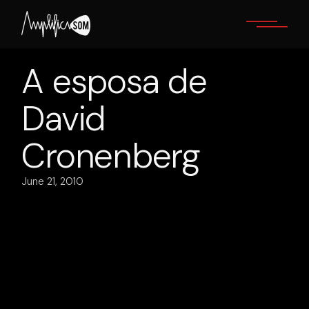
Skip
to
the
content
A esposa de
David
Cronenberg
June 21, 2010