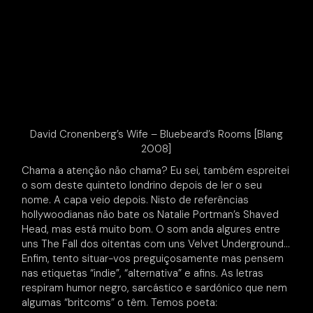
David Cronenberg’s Wife – Bluebeard’s Rooms [Blang
2008]
Chama a atenção não chama? Eu sei, também espreitei
o som deste quinteto londrino depois de ler o seu
nome. A capa veio depois. Nisto de referências
hollywoodianas não bate os Natalie Portman’s Shaved
Head, mas está muito bom. O som anda algures entre
uns The Fall dos oitentas com uns Velvet Underground…
Enfim, tento situar-vos preguiçosamente mas pensem
nas etiquetas “indie”, “alternativa” e afins. As letras
respiram humor negro, sarcástico e sardónico que nem
algumas “britcoms” o têm. Temos poeta: