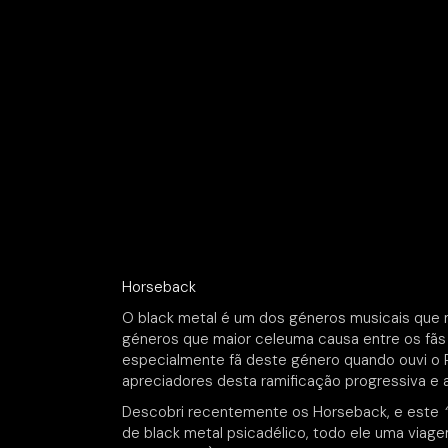
Horseback
O black metal é um dos géneros musicais que 
géneros que maior celeuma causa entre os fãs 
especialmente fã deste género quando ouvi o 
apreciadores desta ramificação progressiva e 
Descobri recentemente os Horseback, e este
de black metal psicadélico, todo ele uma via