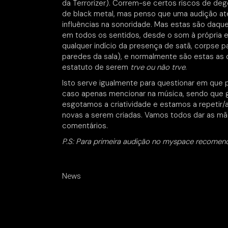
da Terrorizer). Correm-se certos riscos de de
de black metal, mas penso que uma audição aten
influências na sonoridade. Mas estas são daque
em todos os sentidos, desde o som à própria 
qualquer indício da presença de satã, corpse p
paredes da sala), e normalmente são estas as
estatuto de serem
trve ou não trve
.
Isto serve igualmente para questionar em que 
caso apenas mencionar na música, sendo que 
esgotamos a criatividade e estamos a repetir/a
novas a serem criadas. Vamos todos dar as mão
comentários.
P.S: Para primeira audição no myspace recomend
News