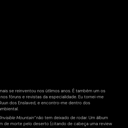
mais se reinventou nos útlimos anos. É também um os
nos fóruns e revistas da especialidade. Eu tornei-me
Ruun dos Enslaved, e encontro-me dentro dos
ambiental.
“Invisible Mountain”
não tem deixado de rodar. Um álbum
gem de morte pelo deserto (citando de cabeça uma review