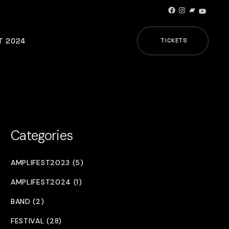
Facebook
Instagram
Bandcamp
YouTub
T 2024
TICKETS
Categories
AMPLIFEST2023 (5)
AMPLIFEST2024 (1)
BAND (2)
FESTIVAL (28)