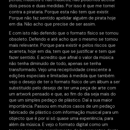
dois pesos e duas medidas. Por isso é que me tornei
contra a pirataria. Porque esta não tem que existir.
Porque não faz sentido apelidar alguém de pirata hoje
em dia. Não acho que precise de ser assim.
E com isto não defendo que o formato físico se tornou
obsoleto. Defendo e até acho que o mesmo se tornou
mais relevante. Porque para existir e pelos riscos que
acarreta, hoje em dia, tem que se justificar e tem que
fazer sentido. E acredito que afinal o valor da música
não tenha diminuido de todo, apenas se tenha
transformado. Vejo uma receptividade crescente a
edições especiais e limitadas à medida que também
vejo o desejo de ter o formato físico de um álbum a ser
substituido pelo desejo de ter uma peça de arte com
um artwork pensado e que, ao fim do dia seja mais do
que um simples pedaço de plástico. Daí a sua maior
importância. Passou em muitos casos de um pedaço
fabricado de plástico com informação musical para um
objecto que é por si só quase uma experiência, para
além da música. E vejo o formato digital como um