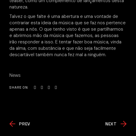
teaser, como um complemento de lançamentos desta
natureza.
Talvez o que falte é uma abertura e uma vontade de
contrariar esta ideia da música que se faz nos pertence
apenas a nós. O que tenho visto é que se partilharmos
e abrirmos mão da música que fazemos, as pessoas
irão responder a isso. E tentar fazer boa música, vinda
da alma, com substância e que não seja facilmente
descartável também nunca fez mal a ninguém.
News
SHARE ON
PREV
NEXT