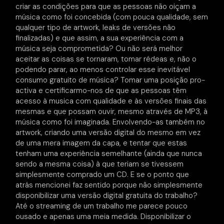
criar as condições para que as pessoas não oiçam a
música como foi concebida (com pouca qualidade, sem
qualquer tipo de artwork, leaks de versões não
finalizadas) e que assim, a sua experiência com a
música seja comprometida? Ou não será melhor
aceitar as coisas se tornaram, tomar rédeas e, não o
podendo parar, ao menos controlar esse inevitável
consumo gratuito de música? Tomar uma posição pro-
activa e certificarmo-nos de que as pessoas têm
acesso à musica com qualidade e às versões finais das
mesmas e que possam ouvir, mesmo através de MP3, à
música como foi imaginada. Envolvendo-as também no
artwork, criando uma versão digital do mesmo em vez
de uma mera imagem da capa, e tentar que estas
tenham uma experiência semelhante (ainda que nunca
sendo a mesma coisa) à que teriam se tivessem
simplesmente comprado um CD. E se o ponto que
atrás mencionei faz sentido porque não simplesmente
disponibilizar uma versão digital gratuita do trabalho?
Até o streaming de um trabalho me parece pouco
ousado e apenas uma meia medida. Disponibilizar o