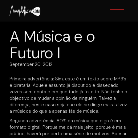
Skip
to
the
content
A Música e o
Futuro I
September 20, 2012
Primeira advertência: Sim, este é um texto sobre MP3’s
e pirataria. Aquele assunto já discutido e dissecado
vezes sem conta e em que tudo já foi dito. Não tenho o
objectivo de mudar a opinião de ninguém. Talvez a
diferença, neste caso seja que ele se dirige mais talvez
a músicos do que a apenas fãs de música.
Segunda advertência: 80% da música que oiço é em
formato digital. Porque me dá mais jeito, porque é mais
prático, haverá por certo uma série de motivos. Apesar