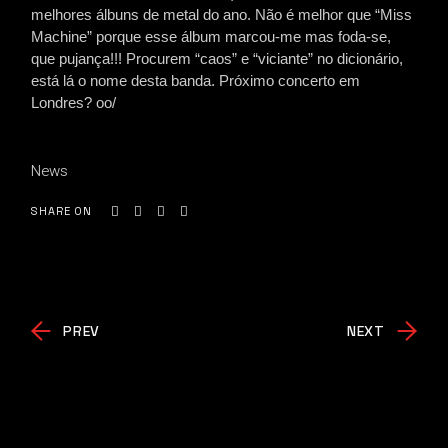
melhores álbuns de metal do ano. Não é melhor que “Miss
Machine” porque esse álbum marcou-me mas foda-se,
que pujança!!! Procurem “caos” e “viciante” no dicionário,
está lá o nome desta banda. Próximo concerto em
Londres? oo/
News
SHARE ON
PREV
NEXT