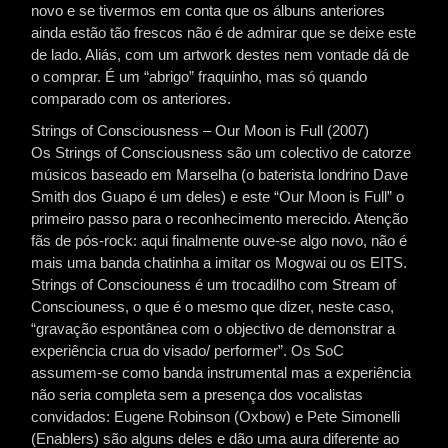
novo e se tivermos em conta que os álbuns anteriores
ainda estão tão frescos não é de admirar que se deixe este
de lado. Aliás, com um artwork destes nem vontade dá de
o comprar. É um “abrigo” fraquinho, mas só quando
comparado com os anteriores.
Strings of Consciousness – Our Moon is Full (2007)
Os Strings of Consciousness são um colectivo de catorze
músicos baseado em Marselha (o baterista londrino Dave
Smith dos Guapo é um deles) e este “Our Moon is Full” o
primeiro passo para o reconhecimento merecido. Atenção
fãs de pós-rock: aqui finalmente ouve-se algo novo, não é
mais uma banda chatinha a imitar os Mogwai ou os EITS.
Strings of Consciouness é um trocadilho com Stream of
Consciouness, o que é o mesmo que dizer, neste caso,
“gravação espontânea com o objectivo de demonstrar a
experiência crua do visado/ performer”. Os SoC
assumem-se como banda instrumental mas a experiência
não seria completa sem a presença dos vocalistas
convidados: Eugene Robinson (Oxbow) e Pete Simonelli
(Enablers) são alguns deles e dão uma aura diferente ao