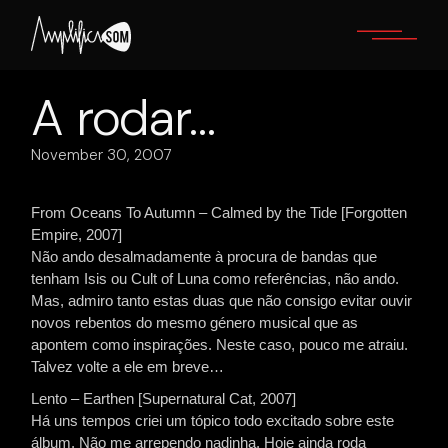
Skip
to
the
content
A rodar…
November 30, 2007
From Oceans To Autumn – Calmed by the Tide [Forgotten
Empire, 2007]
Não ando desalmadamente à procura de bandas que
tenham Isis ou Cult of Luna como referências, não ando.
Mas, admiro tanto estas duas que não consigo evitar ouvir
novos rebentos do mesmo género musical que as
apontem como inspirações. Neste caso, pouco me atraiu.
Talvez volte a ele em breve…
Lento – Earthen [Supernatural Cat, 2007]
Há uns tempos criei um tópico todo excitado sobre este
álbum. Não me arrependo nadinha. Hoje ainda roda