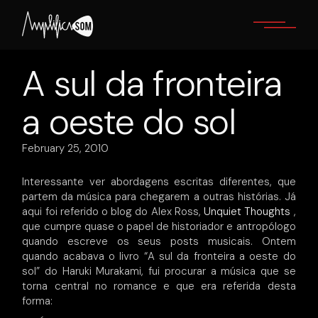
Skip
to
the
content
A sul da fronteira
a oeste do sol
February 25, 2010
Interessante ver abordagens escritas diferentes, que
partem da música para chegarem a outras histórias. Já
aqui foi referido o blog do Alex Ross,
Unquiet Thoughts
,
que cumpre quase o papel de historiador e antropólogo
quando escreve os seus posts musicais. Ontem
quando acabava o livro “A sul da fronteira a oeste do
sol” do Haruki Murakami, fui procurar a música que se
torna central no romance e que era referida desta
forma: