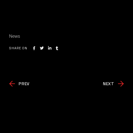
News
SHARE ON
PREV
NEXT