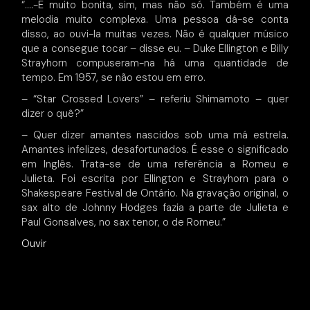
“….-É muito bonita, sim, mas não só. Também é uma
melodia muito complexa. Uma pessoa dá-se conta
disso, ao ouvi-la muitas vezes. Não é qualquer músico
que a consegue tocar – disse eu. – Duke Ellington e Billy
Strayhorn compuseram-na há uma quantidade de
tempo. Em 1957, se não estou em erro.
– “Star Crossed Lovers” – referiu Shimamoto – quer
dizer o quê?”
– Quer dizer amantes nascidos sob uma má estrela.
Amantes infelizes, desafortunados. É esse o significado
em Inglês. Trata-se de uma referência a Romeu e
Julieta. Foi escrita por Ellington e Strayhorn para o
Shakespeare Festival de Ontário. Na gravação original, o
sax alto de Johnny Hodges fazia a parte de Julieta e
Paul Gonsalves, no sax tenor, o de Romeu.”
Ouvir