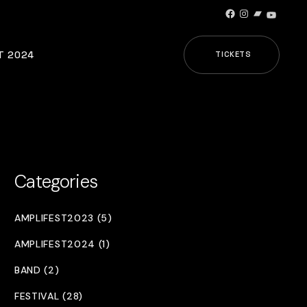
Facebook
Instagram
Bandcamp
YouTub
T 2024
TICKETS
Categories
AMPLIFEST2023 (5)
AMPLIFEST2024 (1)
BAND (2)
FESTIVAL (28)