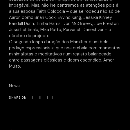
impagável. Mas, não lhe centremos as atenções pois é
a sua esposa Faith Coloccia – que se rodeou não só de
Aaron como Brian Cook, Eyvind Kang, Jessika Kinney,
Randall Dunn, Timba Harris, Don McGreevy, Joe Preston,
Jussi Lehtisalo, Mika Ratto, Parvaneh Daneshvar – o
cérebro do projecto.
O segundo longa duração dos Mamiffer é um belo
pedaço expressionista que nos embala com momentos
minimalistas e meditativos num registo balanceado
entre passagens clássicas e doom escondido. Amor.
Muito.
News
SHARE ON