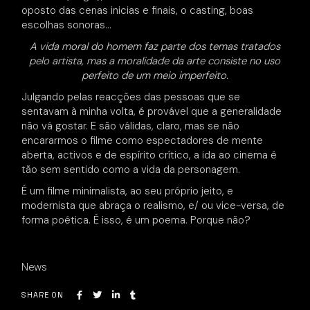
oposto das cenas inicias e finais, o casting, boas
escolhas sonoras…
A vida moral do homem faz parte dos temas tratados
pelo artista, mas a moralidade da arte consiste no uso
perfeito de um meio imperfeito.
Julgando pelas reacções das pessoas que se
sentavam à minha volta, é provável que a generalidade
não vá gostar. E são válidas, claro, mas se não
encararmos o filme como espectadores de mente
aberta, activos e de espírito crítico, a ida ao cinema é
tão sem sentido como a vida da personagem.
É um filme minimalista, ao seu próprio jeito, e
modernista que abraça o realismo, e/ ou vice-versa, de
forma poética. É isso, é um poema. Porque não?
News
SHARE ON