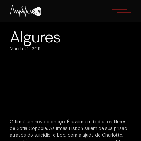
Skip
to
the
content
Algures
March 25, 2011
O fim é um novo começo. É assim em todos os filmes
de Sofia Coppola. As irmãs Lisbon saiem da sua prisão
através do suicídio; o Bob, com a ajuda de Charlotte,