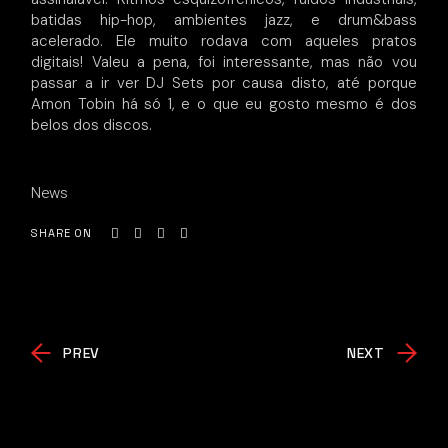
batidas hip-hop, ambientes jazz, e drum&bass
acelerado. Ele muito rodava com aqueles pratos
digitais! Valeu a pena, foi interessante, mas não vou
passar a ir ver DJ Sets por causa disto, até porque
Amon Tobin há só 1, e o que eu gosto mesmo é dos
belos dos discos.
News
SHARE ON
PREV
NEXT