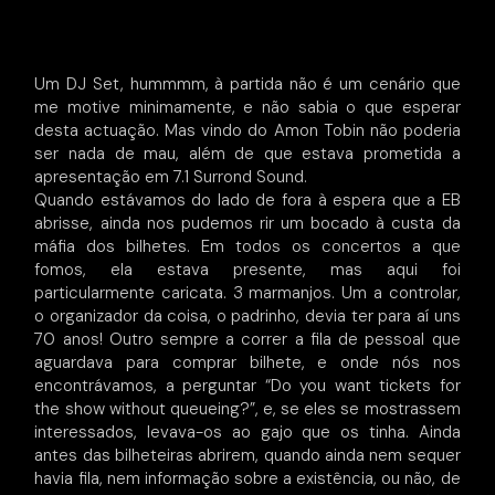
Um DJ Set, hummmm, à partida não é um cenário que
me motive minimamente, e não sabia o que esperar
desta actuação. Mas vindo do Amon Tobin não poderia
ser nada de mau, além de que estava prometida a
apresentação em 7.1 Surrond Sound.
Quando estávamos do lado de fora à espera que a EB
abrisse, ainda nos pudemos rir um bocado à custa da
máfia dos bilhetes. Em todos os concertos a que
fomos, ela estava presente, mas aqui foi
particularmente caricata. 3 marmanjos. Um a controlar,
o organizador da coisa, o padrinho, devia ter para aí uns
70 anos! Outro sempre a correr a fila de pessoal que
aguardava para comprar bilhete, e onde nós nos
encontrávamos, a perguntar “Do you want tickets for
the show without queueing?”, e, se eles se mostrassem
interessados, levava-os ao gajo que os tinha. Ainda
antes das bilheteiras abrirem, quando ainda nem sequer
havia fila, nem informação sobre a existência, ou não, de