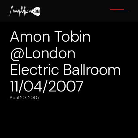
Skip
to
the
content
Amon Tobin
@London
Electric Ballroom
11/04/2007
April 20, 2007