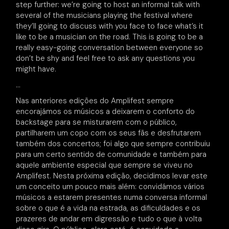
step further: we’re going to host an informal talk with
several of the musicians playing the festival where
they’ll going to discuss with you face to face what’s it
like to be a musician on the road. This is going to be a
really easy-going conversation between everyone so
don’t be shy and feel free to ask any questions you
might have.
…
Nas anteriores edições do Amplifest sempre
encorajámos os músicos a deixarem o conforto do
backstage para se misturarem com o público,
partilharem um copo com os seus fãs e desfrutarem
também dos concertos; foi algo que sempre contribuiu
para um certo sentido de comunidade e também para
aquele ambiente especial que sempre se viveu no
Amplifest. Nesta próxima edição, decidimos levar este
um conceito um pouco mais além: convidámos vários
músicos a estarem presentes numa conversa informal
sobre o que é a vida na estrada, as dificuldades e os
prazeres de andar em digressão e tudo o que à volta