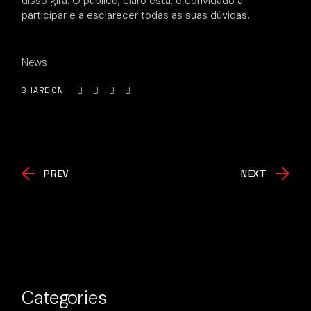
disso gira. O público, claro está, é convidado a
participar e a esclarecer todas as suas dúvidas.
News
SHARE ON
PREV
NEXT
Categories