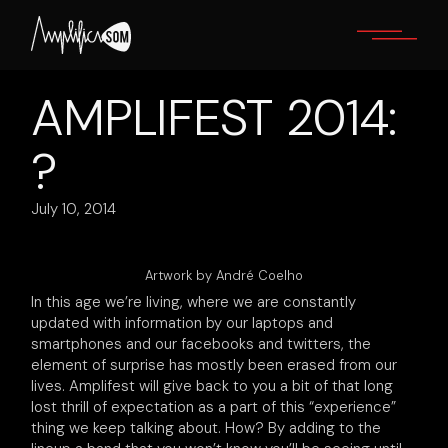
Skip
to
the
content
AMPLIFEST 2014:
?
July 10, 2014
Artwork by André Coelho
In this age we’re living, where we are constantly
updated with information by our laptops and
smartphones and our facebooks and twitters, the
element of surprise has mostly been erased from our
lives. Amplifest will give back to you a bit of that long
lost thrill of expectation as a part of this “experience”
thing we keep talking about. How? By adding to the