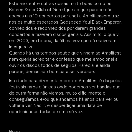
Este ano, entre outras coisas muito boas como os
Bohren & der Club of Gore (que ao que parece dão
apenas uns 10 concertos por ano) a Amplificasom traz-
nos os muito esperados Godspeed You! Black Emperor,
conhecidos e reconhecidos por darem grandes
concertos e fazerem discos geniais. Assim foi o que vi
em 2003, em Lisboa, da última vez que cá estiveram.
Inesquecível.
Quando há uns tempos soube que vinham ao Amplifest
nem queria acreditar e confesso que me emocionei a
ouvir os discos todos de seguida. Parecia, e ainda
parece, demasiado bom para ser verdade.
Isto tudo para dizer esta merda: o Amplifest é daqueles
festivais raros e únicos onde podemos ver bandas que
de outra forma não víamos, muito dificilmente o
conseguíamos e/ou que andamos há anos para ver ou
voltar a ver. Não ir, é desperdiçar uma data de
oportunidades todas de uma só vez.
News