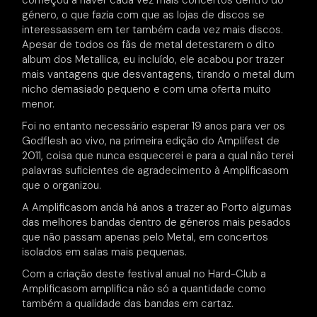
começou a haver cada vez mais concertos dentro do
género, o que fazia com que as lojas de discos se
interessassem em ter também cada vez mais discos.
Apesar de todos os fãs de metal detestarem o dito
album dos Metallica, eu incluído, ele acabou por trazer
mais vantagens que desvantagens, tirando o metal dum
nicho demasiado pequeno e com uma oferta muito
menor.
Foi no entanto necessário esperar 19 anos para ver os
Godflesh ao vivo, na primeira edição do Amplifest de
2011, coisa que nunca esquecerei e para a qual não terei
palavras suficientes de agradecimento à Amplificasom
que o organizou.
A Amplificasom anda há anos a trazer ao Porto algumas
das melhores bandas dentro de géneros mais pesados
que não passam apenas pelo Metal, em concertos
isolados em salas mais pequenas.
Com a criação deste festival anual no Hard-Club a
Amplificasom amplifica não só a quantidade como
também a qualidade das bandas em cartaz.