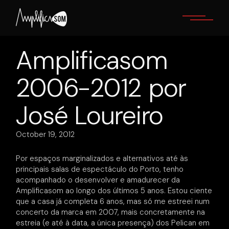
Skip
to
the
content
Amplificasom
2006-2012 por
José Loureiro
October 19, 2012
Por espaços marginalizados e alternativos até às
principais salas de espectáculo do Porto, tenho
acompanhado o desenvolver e amadurecer da
Amplificasom ao longo dos últimos 5 anos. Estou ciente
que a casa já completa 6 anos, mas só me estreei num
concerto da marca em 2007, mais concretamente na
estreia (e até à data, a única presença) dos Pelican em