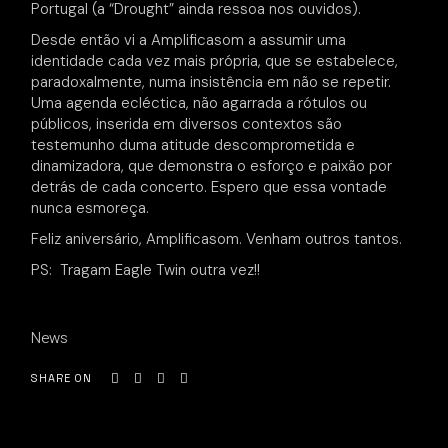
Portugal (a “Drought” ainda ressoa nos ouvidos).
Desde então vi a Amplificasom a assumir uma
identidade cada vez mais própria, que se estabelece,
paradoxalmente, numa insistência em não se repetir.
Uma agenda ecléctica, não agarrada a rótulos ou
públicos, inserida em diversos contextos são
testemunho duma atitude descomprometida e
dinamizadora, que demonstra o esforço e paixão por
detrás de cada concerto. Espero que essa vontade
nunca esmoreça.
Feliz aniversário, Amplificasom. Venham outros tantos.
PS: Tragam Eagle Twin outra vez!!
News
SHARE ON