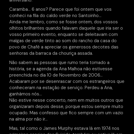
aniversário.
Caramba… 6 anos? Parece que foi ontem que vos
conheci na fila do caldo verde no Santoinho…
Ainda me lembro, como se fosse ontem, dos vossos
olhitos brilhantes quando falavam daquele que iria ser o
vosso primeiro evento, enquanto se deleitavam com
malgas de verde tinto ao som do rancho da casa do
povo de Chafé a apreciar os generosos decotes das
senhoras da barraca da chouriça assada.
Não sabem as pessoas que rumo teria tomado a
história, se a agenda da Ana Malhoa não estivesse
preenchida no dia 10 de Novembro de 2006…
Acabaram por se desenrascar com os estrangeiros que
conheceram na estação de serviço. Perdeu a Ana,
ganhámos nós…
Não estive nesse concerto, nem em muitos outros que
organizaram depois desse, porque estou sempre muito
ocupado. Mas confesso que fico sempre com um vazio
na alma por não ir…
Mas, tal como o James Murphy estava lá em 1974 nos