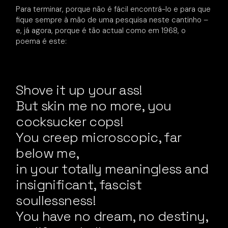
Para terminar, porque não é fácil encontrá-lo e para que
fique sempre à mão de uma pesquisa neste cantinho –
e, já agora, porque é tão actual como em 1968, o
poema é este:
Shove it up your ass!
But skin me no more, you
cocksucker cops!
You creep microscopic, far
below me,
in your totally meaningless and
insignificant, fascist
soullessness!
You have no dream, no destiny,