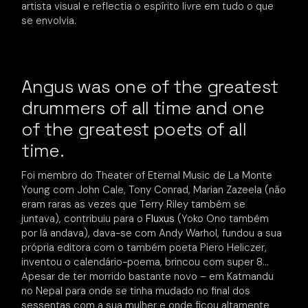
artista visual e reflectia o espírito livre em tudo o que
se envolvia.
Angus was one of the greatest
drummers of all time and one
of the greatest poets of all
time.
Foi membro do Theater of Eternal Music de La Monte
Young com John Cale, Tony Conrad, Marian Zazeela (não
eram raras as vezes que Terry Riley também se
juntava), contribuiu para o
Fluxus
(Yoko Ono também
por lá andava), dava-se com Andy Warhol, fundou a sua
própria editora com o também poeta Piero Heliczer,
inventou o calendário-poema, brincou com super 8…
Apesar de ter morrido bastante novo – em Katmandu
no Nepal para onde se tinha mudado no final dos
sessentas com a sua mulher e onde ficou altamente