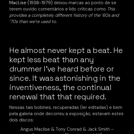
MacLise (1938-1979)
deixou marcas ao ponto de se
terem ouvido comentários e lido críticas como
This
provides a completely different history of the ’60s and
’70s than we’re used to
.
He almost never kept a beat. He
kept less beat than any
drummer I’ve heard before or
since. It was astonishing in the
inventiveness, the continual
renewal that that required.
Nessas tais bobines, recuperadas (ler editadas) e bem
pela galeria onde decorreu a exposição, estavam estes
dois discos:
Angus Maclise & Tony Conrad & Jack Smith –