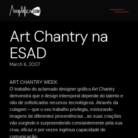
Skip
to
the
content
Art Chantry na
ESAD
March 6, 2007
ART CHANTRY WEEK
O trabalho do aclamado designer gráfico Art Chantry
demonstra que o design intemporal depende do talento e
não de sofisticados recursos tecnológicos. Através da
colagem – que o seu trabalho privilegia, misturando
imagens de diferentes proveniências , as suas criações
vão surgindo e surpreendendo constantemente pela sua
crua, eficaz e por vezes ingénua capacidade de
comunicação.