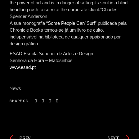
the power of art and is in danger of selling its soul in a blind
headlong rush to service the corporate client.”Charles
Spencer Anderson
A sua monografia “
Some People Can’ Surf
” publicada pela
Chronicle Books tornou-se já um livro de culto,
indispensável na biblioteca de qualquer apaixonado por
design gráfico.
ESAD Escola Superior de Artes e Design
Senhora da Hora – Matosinhos
www.esad.pt
News
SHARE ON
PREV
NEXT