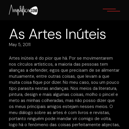
Skip
to
the
content
As Artes Inúteis
May 5, 2011
Artes inúteis é do pior que há. Por se movimentarem
nos círculos artísticos, a maioria das pessoas tem
alianças a defender, egos que precisam de se alimentar
mutuamente, entre outras coisas, que levam a que
muita coisa fique por dizer. No meu caso, sou um pouco
tipo parasita nestas andanças. Nos meios da literatura,
pintura, design e mais algumas coisas, molho o pincel e
meto as minhas colheradas, mas não posso dizer que
os meus principais amigos estejam nesses meios. O
meu diálogo sobre as artes é com livros e revistas,
portanto ninguém pode mandar vir comigo de volta,
logo há o fenómeno das coisas perfeitamente abjectas,