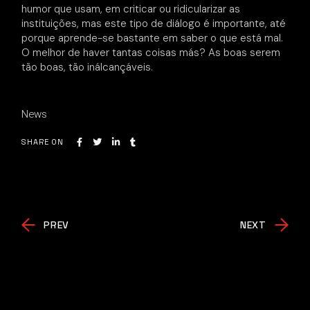
humor que usam, em criticar ou ridicularizar as
instituições, mas este tipo de diálogo é importante, até
porque aprende-se bastante em saber o que está mal.
O melhor de haver tantas coisas más? As boas serem
tão boas, tão inálcançáveis.
News
SHARE ON
PREV
NEXT