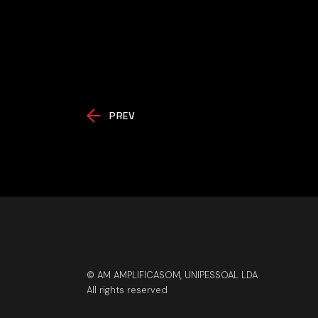
PREV
© AM AMPLIFICASOM, UNIPESSOAL LDA
All rights reserved