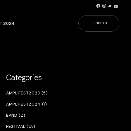
Facebook
Instagram
Bandcamp
YouTub
T 2024
TICKETS
Categories
AMPLIFEST2023 (5)
AMPLIFEST2024 (1)
BAND (2)
FESTIVAL (28)