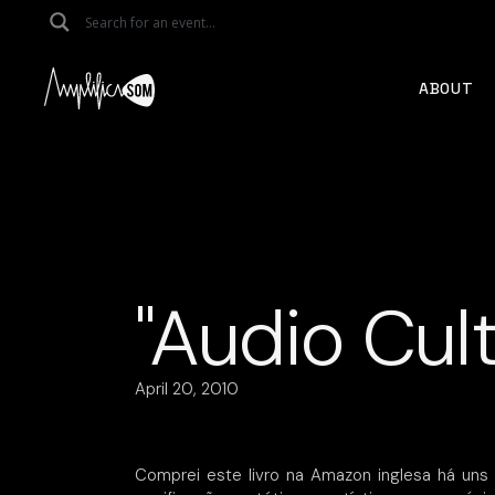
Skip
to
the
content
ABOUT
"Audio Cult
April 20, 2010
Comprei este livro na Amazon inglesa há uns 