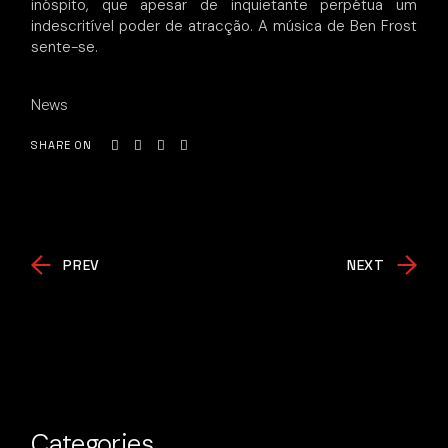
inóspito, que apesar de inquietante perpétua um
indescritível poder de atracção. A música de Ben Frost
sente-se.
News
SHARE ON
PREV
NEXT
Categories