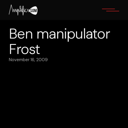
Skip
to
the
content
Ben manipulator
Frost
November 16, 2009