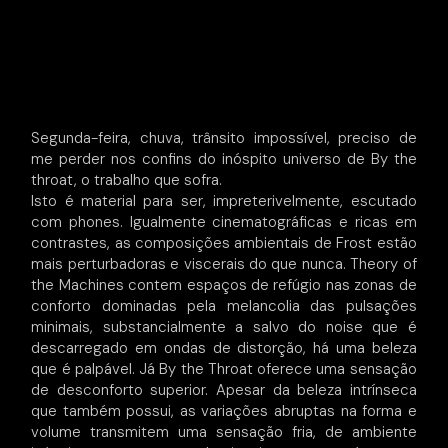
Segunda-feira, chuva, trânsito impossível, preciso de
me perder nos confins do inóspito universo de By the
throat, o trabalho que sofra.
Isto é material para ser, impreterivelmente, escutado
com phones. Igualmente cinematográficas e ricas em
contrastes, as composições ambientais de Frost estão
mais perturbadoras e viscerais do que nunca. Theory of
the Machines contem espaços de refúgio nas zonas de
conforto dominadas pela melancolia das pulsações
minimais, substancialmente a salvo do noise que é
descarregado em ondas de distorção, há uma beleza
que é palpável. Já By the Throat oferece uma sensação
de desconforto superior. Apesar da beleza intrínseca
que também possui, as variações abruptas na forma e
volume transmitem uma sensação fria, de ambiente