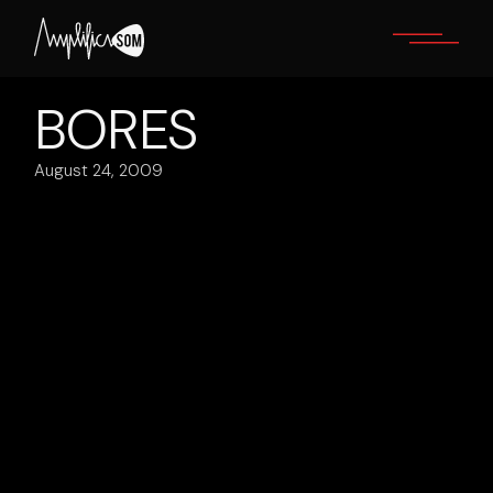
Skip
to
the
content
BORES
August 24, 2009