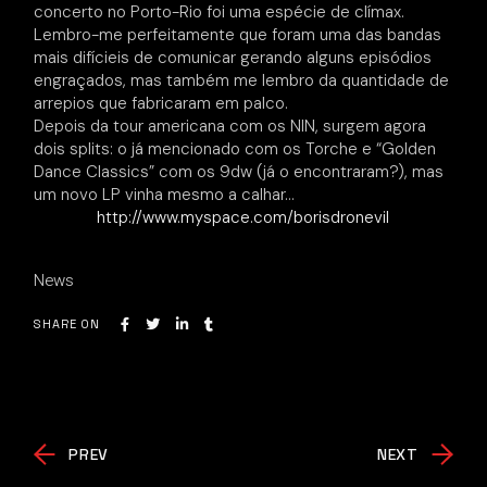
concerto no Porto-Rio foi uma espécie de clímax.
Lembro-me perfeitamente que foram uma das bandas
mais difícieis de comunicar gerando alguns episódios
engraçados, mas também me lembro da quantidade de
arrepios que fabricaram em palco.
Depois da tour americana com os NIN, surgem agora
dois splits: o já mencionado com os Torche e “Golden
Dance Classics” com os 9dw (já o encontraram?), mas
um novo LP vinha mesmo a calhar…
http://www.myspace.com/borisdronevil
News
SHARE ON
PREV
NEXT