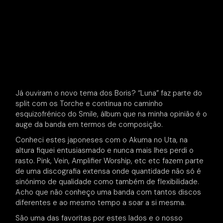
Já ouviram o novo tema dos Boris? “Luna” faz parte do
split com os Torche e continua no caminho
esquizofrénico do Smile, álbum que na minha opinião é o
auge da banda em termos de composição.
Conheci estes japoneses com o Akuma no Uta, na
altura fiquei entusiasmado e nunca mais lhes perdi o
rasto. Pink, Vein, Amplifier Worship, etc etc fazem parte
de uma discografia extensa onde quantidade não só é
sinónimo de qualidade como também de flexibilidade.
Acho que não conheço uma banda com tantos discos
diferentes e ao mesmo tempo a soar a si mesma.
São uma das favoritas por estes lados e o nosso