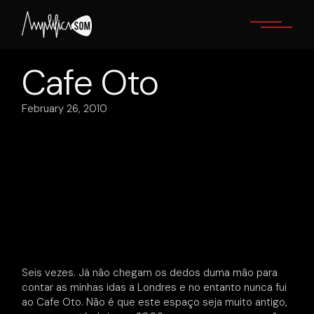
Skip
to
the
content
Cafe Oto
February 26, 2010
Seis vezes. Já não chegam os dedos duma mão para
contar as minhas idas a Londres e no entanto nunca fui
ao Cafe Oto. Não é que este espaço seja muito antigo,