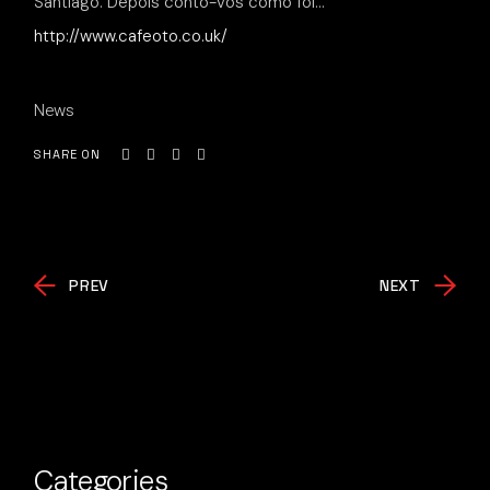
Santiago. Depois conto-vos como foi…
http://www.cafeoto.co.uk/
News
SHARE ON
PREV
NEXT
Categories