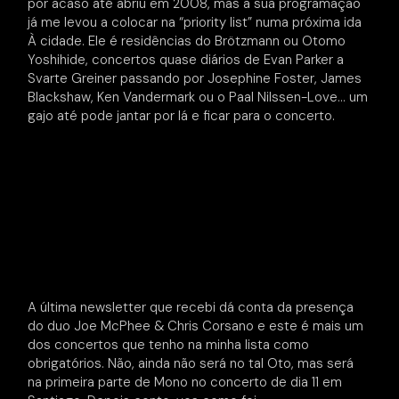
por acaso até abriu em 2008, mas a sua programação
já me levou a colocar na “priority list” numa próxima ida
À cidade. Ele é residências do Brötzmann ou Otomo
Yoshihide, concertos quase diários de Evan Parker a
Svarte Greiner passando por Josephine Foster, James
Blackshaw, Ken Vandermark ou o Paal Nilssen-Love… um
gajo até pode jantar por lá e ficar para o concerto.
A última newsletter que recebi dá conta da presença
do duo Joe McPhee & Chris Corsano e este é mais um
dos concertos que tenho na minha lista como
obrigatórios. Não, ainda não será no tal Oto, mas será
na primeira parte de Mono no concerto de dia 11 em