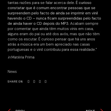
tantas razões para se falar acerca dele.
É curioso
constatar que é comum encontrar pessoas que se
surpreendem pelo facto de ainda se imprimir em vinil
havendo o CD – nunca ficam surpreendidas pelo facto
de ainda haver o CD depois do MP3
. Acabam sempre
por comentar que ainda têm muitos vinis em casa,
alguns eram do pai ou até dos avós, mas que não têm
como os escutar. É curioso pensar que há uns anos
atrás a música era um bem apreciado nas casas
portuguesas e o vinil contribuiu para essa realidade.”
in
Matéria Prima
News
SHARE ON