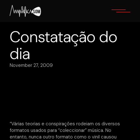
Skip
to
the
content
Constatação do
dia
November 27, 2009
“Várias teorias e conspirações rodeiam os diversos
formatos usados para “coleccionar” música. No
entanto, nunca outro formato como o vinil causou