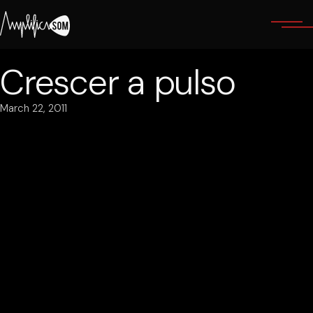
Skip
to
the
content
Crescer a pulso
March 22, 2011