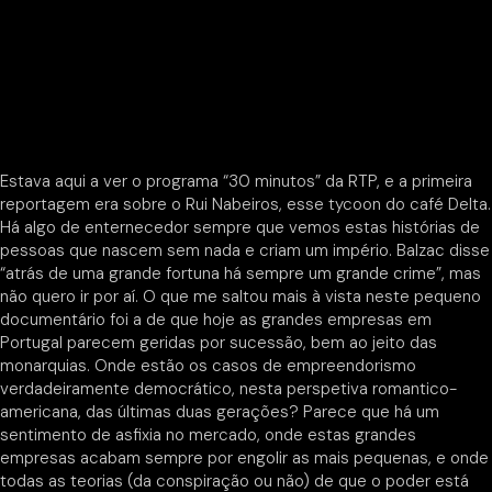
Estava aqui a ver o programa “30 minutos” da RTP, e a primeira
reportagem era sobre o Rui Nabeiros, esse tycoon do café Delta.
Há algo de enternecedor sempre que vemos estas histórias de
pessoas que nascem sem nada e criam um império. Balzac disse
“atrás de uma grande fortuna há sempre um grande crime”, mas
não quero ir por aí. O que me saltou mais à vista neste pequeno
documentário foi a de que hoje as grandes empresas em
Portugal parecem geridas por sucessão, bem ao jeito das
monarquias. Onde estão os casos de empreendorismo
verdadeiramente democrático, nesta perspetiva romantico-
americana, das últimas duas gerações? Parece que há um
sentimento de asfixia no mercado, onde estas grandes
empresas acabam sempre por engolir as mais pequenas, e onde
todas as teorias (da conspiração ou não) de que o poder está