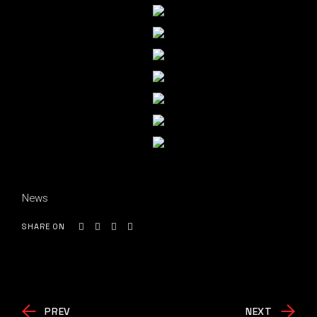
News
SHARE ON
PREV
NEXT