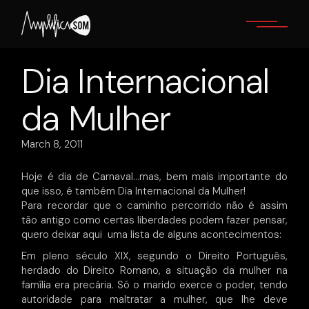
Skip
to
the
content
Dia Internacional
da Mulher
March 8, 2011
Hoje é dia de Carnaval…mas, bem mais importante do
que isso, é também Dia Internacional da Mulher!
Para recordar que o caminho percorrido não é assim
tão antigo como certas liberdades podem fazer pensar,
quero deixar aqui uma lista de alguns acontecimentos:
Em pleno século XIX, segundo o Direito Português,
herdado do Direito Romano, a situação da mulher na
família era precária. Só o marido exerce o poder, tendo
autoridade para maltratar a mulher, que lhe deve