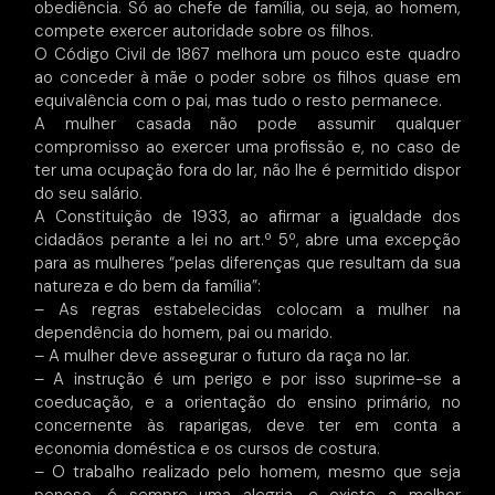
obediência. Só ao chefe de família, ou seja, ao homem,
compete exercer autoridade sobre os filhos.
O Código Civil de 1867 melhora um pouco este quadro
ao conceder à mãe o poder sobre os filhos quase em
equivalência com o pai, mas tudo o resto permanece.
A mulher casada não pode assumir qualquer
compromisso ao exercer uma profissão e, no caso de
ter uma ocupação fora do lar, não lhe é permitido dispor
do seu salário.
A Constituição de 1933, ao afirmar a igualdade dos
cidadãos perante a lei no art.º 5º, abre uma excepção
para as mulheres “pelas diferenças que resultam da sua
natureza e do bem da família”:
– As regras estabelecidas colocam a mulher na
dependência do homem, pai ou marido.
– A mulher deve assegurar o futuro da raça no lar.
– A instrução é um perigo e por isso suprime-se a
coeducação, e a orientação do ensino primário, no
concernente às raparigas, deve ter em conta a
economia doméstica e os cursos de costura.
– O trabalho realizado pelo homem, mesmo que seja