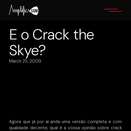
Skip
to
the
content
E o Crack the
Skye?
March 25, 2009
Agora que já por aí anda uma versão completa e com
qualidade decente, qual é a vossa opinião sobre crack