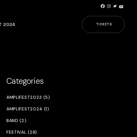
Facebook
Instagram
Bandcamp
YouTub
T 2024
TICKETS
Categories
AMPLIFEST2023 (5)
AMPLIFEST2024 (1)
BAND (2)
FESTIVAL (28)