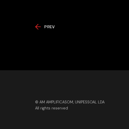
PREV
© AM AMPLIFICASOM, UNIPESSOAL LDA
All rights reserved