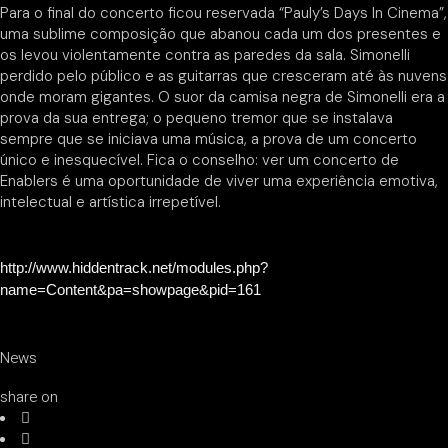
Para o final do concerto ficou reservada “Pauly’s Days In Cinema”,
uma sublime composição que abanou cada um dos presentes e
os levou violentamente contra as paredes da sala. Simonelli
perdido pelo público e as guitarras que cresceram até às nuvens
onde moram gigantes. O suor da camisa negra de Simonelli era a
prova da sua entrega; o pequeno tremor que se instalava
sempre que se iniciava uma música, a prova de um concerto
único e inesquecível. Fica o conselho: ver um concerto de
Enablers é uma oportunidade de viver uma experiência emotiva,
intelectual e artística irrepetível.
http://www.hiddentrack.net/modules.php?
name=Content&pa=showpage&pid=161
News
share on