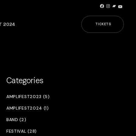
Facebook
Instagram
Bandcamp
YouTub
T 2024
TICKETS
Categories
AMPLIFEST2023 (5)
AMPLIFEST2024 (1)
BAND (2)
FESTIVAL (28)