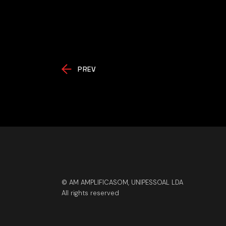
PREV
© AM AMPLIFICASOM, UNIPESSOAL LDA
All rights reserved