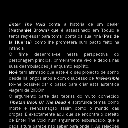
Enter The Void
conta a história de um dealer
(
Nathaniel Brown
) que é assassinado em Tóquio e
tenta regressar para tomar conta da sua irmã (
Paz de
la Huerta
), como lhe prometera num pacto feito na
infância.
O filme desenrola-se nesta perspectiva do
personagem principal, primeiramente vivo e depois nas
suas deambulações já enquanto espírito.
Noé
tem afirmado que este é o seu projecto de sonho
desde há longos anos e com o sucesso de
Irréversible
foi-lhe possível dar o passo para criar esta autêntica
viagem de 2h30m.
O argumento parte das teorias do muito conhecido
Tibetan Book Of The Dead
, e aprofunda temas como
morte e reencarnação assim como o mundo das
drogas. É exactamente aqui que se encontra o defeito
de Enter The Void, num argumento esburacado, que a
dada altura parece não saber para onde ir. As relações