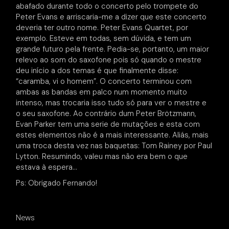
abafado durante todo o concerto pelo trompete do
Peter Evans e arriscaria-me a dizer que este concerto
deveria ter outro nome. Peter Evans Quartet, por
exemplo. Esteve em todas, sem dúvida, e tem um
grande futuro pela frente. Pedia-se, portanto, um maior
relevo ao som do saxofone pois só quando o mestre
deu início a dos temas é que finalmente disse:
“caramba, vi o homem”. O concerto terminou com
ambas as bandas em palco num momento muito
intenso, mas trocaria isso tudo só para ver o mestre e
o seu saxofone. Ao contrário dum Peter Brötzmann,
Evan Parker tem uma serie de mutações e esta com
estes elementos não é a mais interessante. Aliás, mais
uma troca desta vez nas baquetas: Tom Rainey por Paul
Lytton. Resumindo, valeu mas não era bem o que
estava à espera…
Ps: Obrigado Fernando!
News