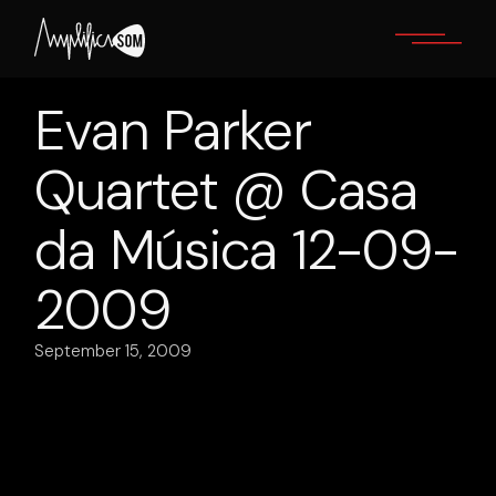
Skip
to
the
content
Evan Parker
Quartet @ Casa
da Música 12-09-
2009
September 15, 2009