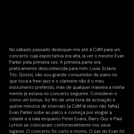
No sábado passado desloquei-me até à CdM para um
concerto cuja expectativa era alta, ia ver o mestre Evan
Parker pela primeira vez. A primeira parte era
praticamente desconhecida para mim: Louis Sclavis
Trio. Gostei, não sou grande consumidor de piano no
que toca a free-jazz e o clarinete não é o meu
instrumento preferido, mas de qualquer maneira a minha
mente já estava no concerto seguinte. Considerei-o
como um bónus. Ao fim de uma hora de actuação e
quinze minutos de intervalo (a CdM lá nisso não falha),
Evan Parker sobe ao palco e começa por elogiar a
cidade e a sala enquanto Peter Evans, Barry Guy e Paul
Lytton se colocavam confortavelmente nos seus
lugares. O concerto foi curto e morno. O sax do Evan foi