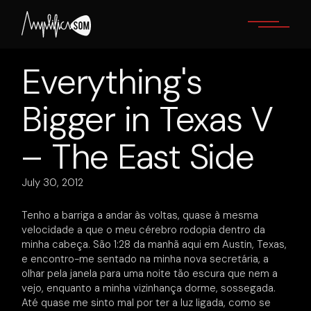
Skip
to
the
content
Everything's
Bigger in Texas V
– The East Side
July 30, 2012
Tenho a barriga a andar às voltas, quase à mesma
velocidade a que o meu cérebro rodopia dentro da
minha cabeça. São 1:28 da manhã aqui em Austin, Texas,
e encontro-me sentado na minha nova secretária, a
olhar pela janela para uma noite tão escura que nem a
vejo, enquanto a minha vizinhança dorme, sossegada.
Até quase me sinto mal por ter a luz ligada, como se