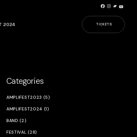
Facebook
Instagram
Bandcamp
YouTub
T 2024
TICKETS
Categories
AMPLIFEST2023 (5)
AMPLIFEST2024 (1)
BAND (2)
FESTIVAL (28)