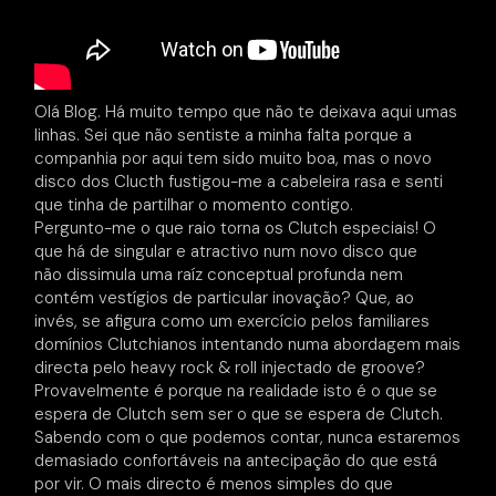
Olá Blog. Há muito tempo que não te deixava aqui umas
linhas. Sei que não sentiste a minha falta porque a
companhia por aqui tem sido muito boa, mas o novo
disco dos Clucth fustigou-me a cabeleira rasa e senti
que tinha de partilhar o momento contigo.
Pergunto-me o que raio torna os Clutch especiais! O
que há de singular e atractivo num novo disco que
não dissimula uma raíz conceptual profunda nem
contém vestígios de particular inovação? Que, ao
invés, se afigura como um exercício pelos familiares
domínios Clutchianos intentando numa abordagem mais
directa pelo heavy rock & roll injectado de groove?
Provavelmente é porque na realidade isto é o que se
espera de Clutch sem ser o que se espera de Clutch.
Sabendo com o que podemos contar, nunca estaremos
demasiado confortáveis na antecipação do que está
por vir. O mais directo é menos simples do que