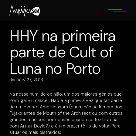
Skip
to
the
content
HHY na primeira
parte de Cult of
Luna no Porto
January 27, 2013
Na nossa humilde opinião, um dos maiores génios que
Portugal viu nascer. Não é a primeira vez que faz parte
de um evento Amplificasom (quem não se lembra dos
Fujako antes de Mouth of the Architect ou com outros
grandes músicos portuenses quando se fez história
com Arthur Doyle?) e é um prazer tê-lo de volta. Para
situar os mais distraídos: