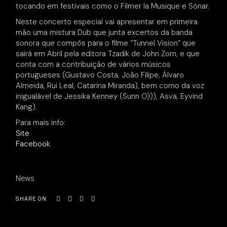
tocando em festivais como o Filmer la Musique e Sónar.
Neste concerto especial vai apresentar em primeira
mão uma mistura Dub que junta excertos da banda
sonora que compôs para o filme “Tunnel Vision” que
sairá em Abril pela editora Tzadik de John Zorn, e que
conta com a contribuição de vários músicos
portugueses (Gustavo Costa, João Filipe, Álvaro
Almeida, Rui Leal, Catarina Miranda), bem como da voz
inigualável de Jessika Kenney (Sunn O))), Asva, Eyvind
Kang).
Para mais info:
Site
Facebook
News
SHARE ON