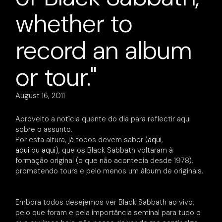
whether to
record an album
or tour."
August 16, 2011
Aproveito
a notícia quente do dia para reflectir aqui
sobre o assunto.
Por esta altura, já todos devem saber (
aqui
,
aqui
ou
aqui
), que o
s Black Sabbath voltaram à
formação original (o que não acontecia desde 1978),
prometendo tours e pelo menos um álbum de originais.
Embora todos desejemos ver Black Sabbath ao vivo,
pelo que
foram e pela importância seminal para tudo o