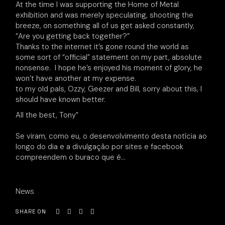
At the time I was supporting the Home of Metal
exhibition and was merely speculating, shooting the
breeze, on something all of us get asked constantly,
“Are you getting back together?”
Thanks to the internet it’s gone round the world as
some sort of “official” statement on my part, absolute
nonsense. I hope he’s enjoyed his moment of glory, he
won’t have another at my expense.
to my old pals, Ozzy, Geezer and Bill, sorry about this, I
should have known better.
All the best, Tony”
Se viram, como eu, o desenvolvimento desta notícia ao
longo do dia
e a divulgação por sites e facebook
compreendem o buraco que é…
News
SHARE ON