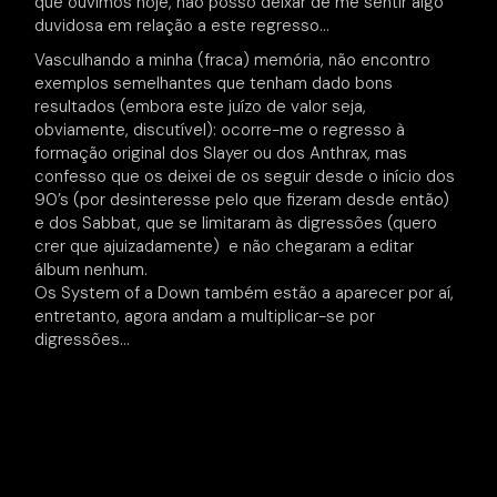
que ouvimos hoje, não posso deixar de me sentir algo
duvidosa em relação a este regresso…
Vasculhando a minha (fraca) memória, não encontro
exemplos semelhantes que tenham dado bons
resultados (embora este juízo de valor seja,
obviamente, discutível): ocorre-me o regresso à
formação original dos Slayer ou dos Anthrax, mas
confesso que os deixei de os seguir desde o início dos
90’s (por desinteresse pelo que fizeram desde então)
e dos Sabbat, que se limitaram às digressões (quero
crer que ajuizadamente) e não chegaram a editar
álbum nenhum.
Os System of a Down também estão a aparecer por aí,
entretanto, agora andam a multiplicar-se por
digressões…