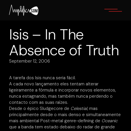
Skip
to
the
content
Isis – In The
Absence of Truth
September 12, 2006
A tarefa dos Isis nunca seria fácil.
A cada novo lançamento eles tentam alterar
ligeiramente a fórmula e incorporar novos elementos,
nunca estagnando, mas também nunca perdendo o
contacto com as suas raízes.
Desde o épico Sludgecore de
Celestial
, mas
principalmente desde o mais denso e simultaneamente
mais ambiental Post-metal genre-defining de
Oceanic
que a banda tem estado debaixo do radar de grande