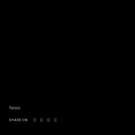
News
SHARE ON