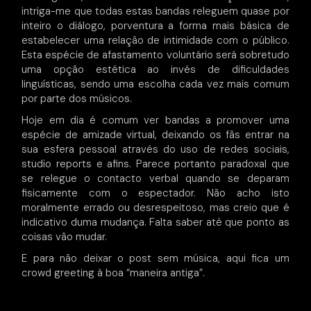
intriga-me que todas estas bandas releguem quase por
inteiro o diálogo, porventura a forma mais básica de
estabelecer uma relação de intimidade com o público.
Esta espécie de afastamento voluntário será sobretudo
uma opção estética ao invés de dificuldades
linguísticas, sendo uma escolha cada vez mais comum
por parte dos músicos.
Hoje em dia é comum ver bandas a promover uma
espécie de amizade virtual, deixando os fãs entrar na
sua esfera pessoal através do uso de redes sociais,
studio reports e afins. Parece portanto paradoxal que
se relegue o contacto verbal quando se deparam
fisicamente com o espectador. Não acho isto
moralmente errado ou desrespeitoso, mas creio que é
indicativo duma mudança. Falta saber até que ponto as
coisas vão mudar.
E para não deixar o post sem música, aqui fica um
crowd greeting à boa “maneira antiga”.