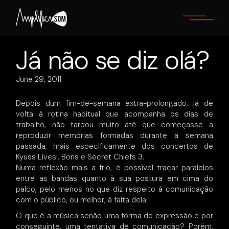
Skip
to
the
content
Já não se diz olá?
June 29, 2011
Depois dum fim-de-semana extra-prolongado, já de
volta à rotina habitual que acompanha os dias de
trabalho, não tardou muito até que começasse a
reproduzir memórias formadas durante a semana
passada, mais especificamente dos concertos de
Kyuss Lives!, Boris e Secret Chiefs 3.
Numa reflexão mais a frio, é possível traçar paralelos
entre as bandas quanto à sua postura em cima do
palco, pelo menos no que diz respeito à comunicação
com o público, ou melhor, à falta dela.
O que é a música senão uma forma de expressão e por
conseguinte, uma tentativa de comunicação? Porém,