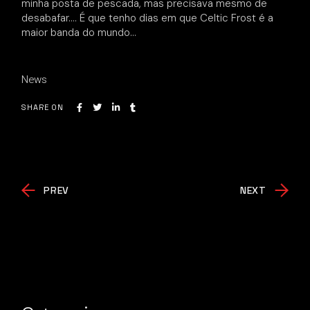
minha posta de pescada, mas precisava mesmo de
desabafar…. É que tenho dias em que Celtic Frost é a
maior banda do mundo…
News
SHARE ON
PREV
NEXT