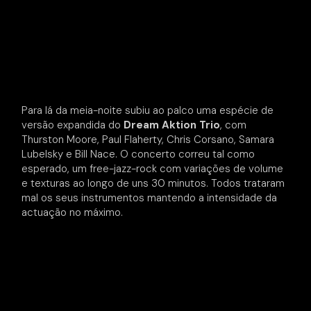
Para lá da meia-noite subiu ao palco uma espécie de
versão expandida do
Dream Aktion Trio
, com
Thurston Moore, Paul Flaherty, Chris Corsano, Samara
Lubelsky e Bill Nace. O concerto correu tal como
esperado, um free-jazz-rock com variações de volume
e texturas ao longo de uns 30 minutos. Todos trataram
mal os seus instrumentos mantendo a intensidade da
actuação no máximo.