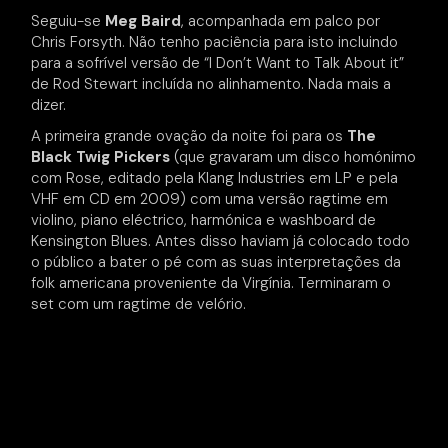
Seguiu-se
Meg Baird
, acompanhada em palco por
Chris Forsyth. Não tenho paciência para isto incluindo
para a sofrível versão de “I Don’t Want to Talk About it”
de Rod Stewart incluída no alinhamento. Nada mais a
dizer.
A primeira grande ovação da noite foi para os
The
Black Twig Pickers
(que gravaram um disco homónimo
com Rose, editado pela Klang Industries em LP e pela
VHF em CD em 2009) com uma versão ragtime em
violino, piano eléctrico, harmónica e washboard de
Kensington Blues. Antes disso haviam já colocado todo
o público a bater o pé com as suas interpretações da
folk americana proveniente da Virgínia. Terminaram o
set com um ragtime de velório.