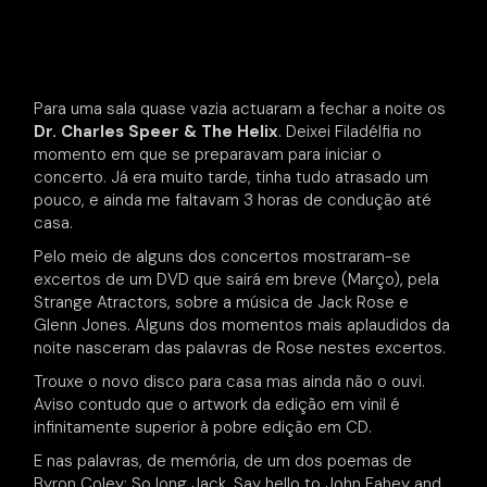
Para uma sala quase vazia actuaram a fechar a noite os
Dr. Charles Speer & The Helix
. Deixei Filadélfia no
momento em que se preparavam para iniciar o
concerto. Já era muito tarde, tinha tudo atrasado um
pouco, e ainda me faltavam 3 horas de condução até
casa.
Pelo meio de alguns dos concertos mostraram-se
excertos de um DVD que sairá em breve (Março), pela
Strange Atractors, sobre a música de Jack Rose e
Glenn Jones. Alguns dos momentos mais aplaudidos da
noite nasceram das palavras de Rose nestes excertos.
Trouxe o novo disco para casa mas ainda não o ouvi.
Aviso contudo que o artwork da edição em vinil é
infinitamente superior à pobre edição em CD.
E nas palavras, de memória, de um dos poemas de
Byron Coley: So long Jack. Say hello to John Fahey and