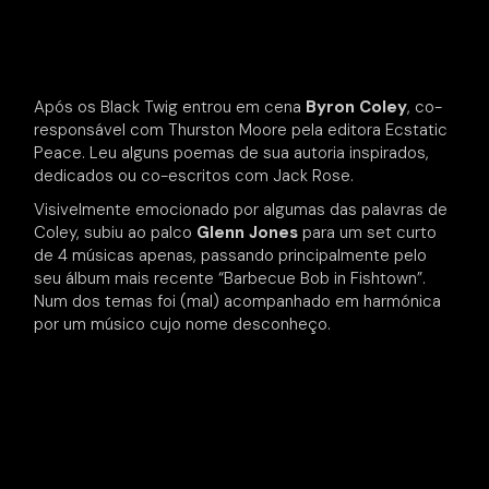
Após os Black Twig entrou em cena
Byron Coley
, co-
responsável com Thurston Moore pela editora Ecstatic
Peace. Leu alguns poemas de sua autoria inspirados,
dedicados ou co-escritos com Jack Rose.
Visivelmente emocionado por algumas das palavras de
Coley, subiu ao palco
Glenn Jones
para um set curto
de 4 músicas apenas, passando principalmente pelo
seu álbum mais recente “Barbecue Bob in Fishtown”.
Num dos temas foi (mal) acompanhado em harmónica
por um músico cujo nome desconheço.