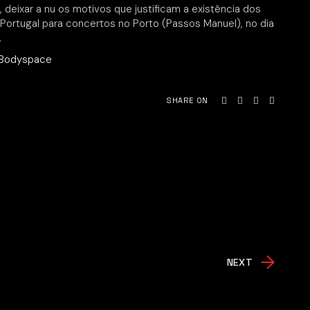
 deixar a nu os motivos que justificam a existência dos
ortugal para concertos no Porto (Passos Manuel), no dia
.
Bodyspace
SHARE ON
NEXT