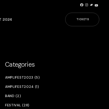
Facebook
Instagram
Bandcamp
YouTub
T 2024
TICKETS
Categories
AMPLIFEST2023 (5)
AMPLIFEST2024 (1)
BAND (2)
FESTIVAL (28)