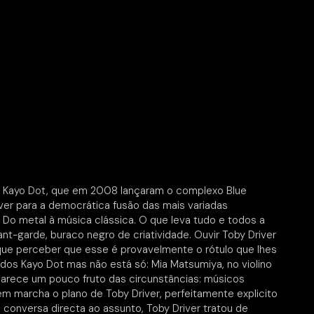
os Kayo Dot, que em 2008 lançaram o complexo Blue
er para a democrática fusão das mais variadas
 Do metal à música clássica. O que leva tudo e todos a
nt-garde, buraco negro de criatividade. Ouvir Toby Driver
que perceber que esse é provavelmente o rótulo que lhes
dos Kayo Dot mas não está só: Mia Matsumiya, no violino
 parece um pouco fruto das circunstâncias: músicos
 marcha o plano de Toby Driver, perfeitamente explicito
conversa directa ao assunto, Toby Driver tratou de