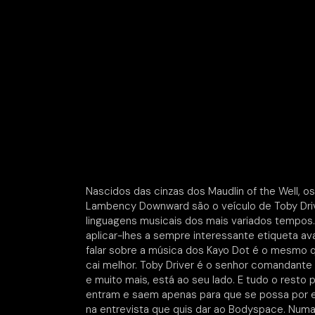
Nascidos das cinzas dos Maudlin of the Well, 
Lambency Downward são o veículo de Toby Driv
linguagens musicais dos mais variados tempos.
aplicar-lhes a sempre interessante etiqueta ava
falar sobre a música dos Kayo Dot é o mesmo 
cai melhor. Toby Driver é o senhor comandante 
e muito mais, está ao seu lado. E tudo o resto
entram e saem apenas para que se possa por em
na entrevista que quis dar ao Bodyspace. Numa 