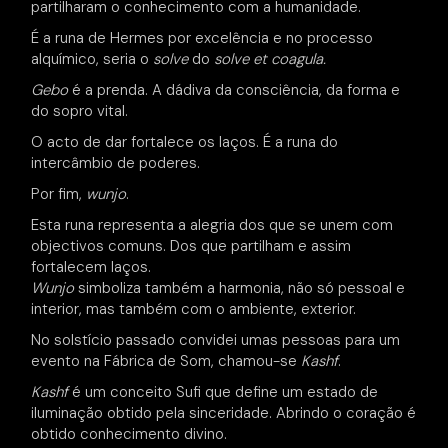
partilharam o conhecimento com a humanidade.
É a runa de Hermes por excelência e no processo
alquímico, seria o
solve
do
solve et coagula.
Gebo
é a prenda. A dádiva da consciência, da forma e
do sopro vital.
O acto de dar fortalece os laços. É a runa do
intercâmbio de poderes.
Por fim,
wunjo
.
Esta runa representa a alegria dos que se unem com
objectivos comuns. Dos que partilham e assim
fortalecem laços.
Wunjo
simboliza também a harmonia, não só pessoal e
interior, mas também com o ambiente, exterior.
No solstício passado convidei umas pessoas para um
evento na Fábrica de Som, chamou-se
Kashf
.
Kashf
é um conceito Sufi que define um estado de
iluminação obtido pela sinceridade. Abrindo o coração é
obtido conhecimento divino.