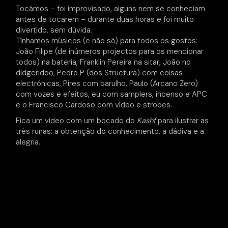
Tocámos – foi improvisado, alguns nem se conheciam
antes de tocarem – durante duas horas e foi muito
divertido, sem dúvida.
Tínhamos músicos (e não só) para todos os gostos:
João Filipe (de inúmeros projectos para os mencionar
todos) na bateria, Franklin Pereira na sitar, João no
didgeridoo, Pedro P (dos Structura) com coisas
electrónicas, Pires com barulho, Paulo (Arcano Zero)
com vozes e efeitos, eu com samplers, incenso e APC
e o Francisco Cardoso com vídeo e strobes.
Fica um vídeo com um bocado do
Kashf
para ilustrar as
três runas: a obtenção do conhecimento, a dádiva e a
alegria.