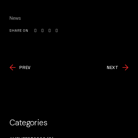
News
SHARE ON
PREV
NEXT
Categories