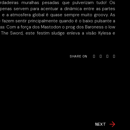
rdadeiras muralhas pesadas que pulverizam tudo! Os
penas servem para acentuar a dinâmica entre as partes
s, e a atmosfera global é quase sempre muito groovy. As
fazem sentir principalmente quando é o baixo pulsante a
ss
. Com a força dos Mastodon o prog dos Baroness o low
 The Sword, este festim sludge enleva a visão Kylesa e
SHARE ON
NEXT