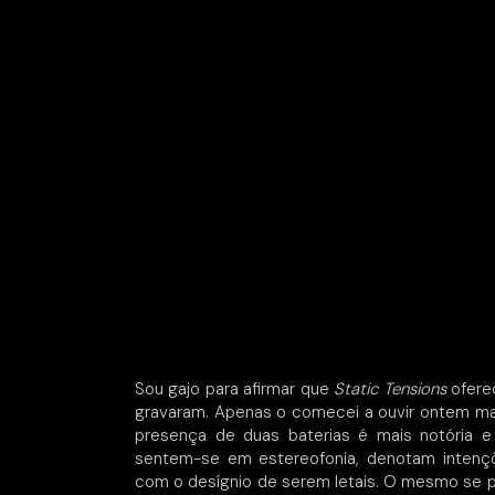
Sou gajo para afirmar que
Static Tensions
ofere
gravaram. Apenas o comecei a ouvir ontem ma
presença de duas baterias é mais notória e 
sentem-se em estereofonia, denotam inten
com o desígnio de serem letais. O mesmo se po