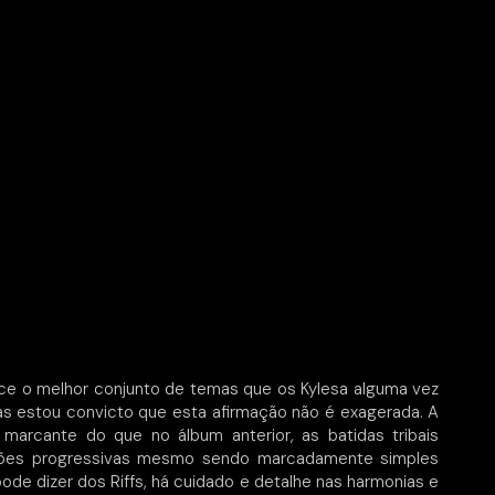
ce o melhor conjunto de temas que os Kylesa alguma vez
s estou convicto que esta afirmação não é exagerada. A
marcante do que no álbum anterior, as batidas tribais
ções progressivas mesmo sendo marcadamente simples
de dizer dos Riffs, há cuidado e detalhe nas harmonias e