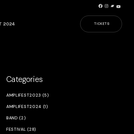
Facebook
Instagram
Bandcamp
YouTub
T 2024
TICKETS
Categories
AMPLIFEST2023 (5)
AMPLIFEST2024 (1)
BAND (2)
FESTIVAL (28)