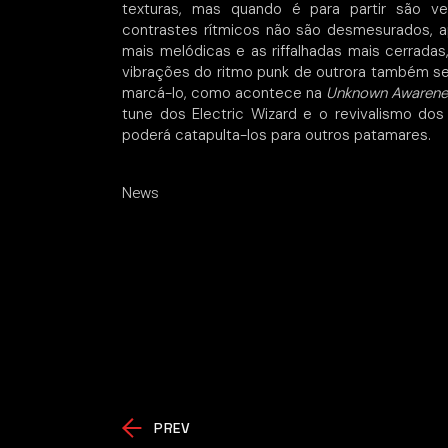
texturas, mas quando é para partir são ve
contrastes rítmicos não são desmesurados, a
mais melódicas e as riffalhadas mais cerrada
vibrações do ritmo punk de outrora também se 
marcá-lo, como acontece na
Unknown Awarene
tune dos Electric Wizard e o revivalismo dos
poderá catapulta-los para outros patamares.
News
PREV