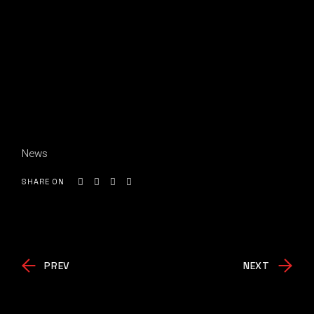
News
SHARE ON
PREV
NEXT